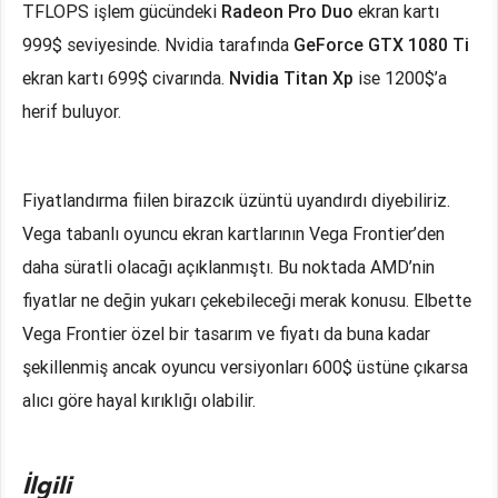
TFLOPS işlem gücündeki
Radeon Pro Duo
ekran kartı
999$ seviyesinde. Nvidia tarafında
GeForce GTX 1080 Ti
ekran kartı 699$ civarında.
Nvidia Titan Xp
ise 1200$’a
herif buluyor.
Fiyatlandırma fiilen birazcık üzüntü uyandırdı diyebiliriz.
Vega tabanlı oyuncu ekran kartlarının Vega Frontier’den
daha süratli olacağı açıklanmıştı. Bu noktada AMD’nin
fiyatlar ne değin yukarı çekebileceği merak konusu. Elbette
Vega Frontier özel bir tasarım ve fiyatı da buna kadar
şekillenmiş ancak oyuncu versiyonları 600$ üstüne çıkarsa
alıcı göre hayal kırıklığı olabilir.
İlgili