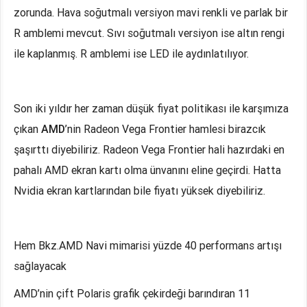
zorunda. Hava soğutmalı versiyon mavi renkli ve parlak bir
R amblemi mevcut. Sıvı soğutmalı versiyon ise altın rengi
ile kaplanmış. R amblemi ise LED ile aydınlatılıyor.
Son iki yıldır her zaman düşük fiyat politikası ile karşımıza
çıkan
AMD
’nin Radeon Vega Frontier hamlesi birazcık
şaşırttı diyebiliriz. Radeon Vega Frontier hali hazırdaki en
pahalı AMD ekran kartı olma ünvanını eline geçirdi. Hatta
Nvidia ekran kartlarından bile fiyatı yüksek diyebiliriz.
Hem Bkz.AMD Navi mimarisi yüzde 40 performans artışı
sağlayacak
AMD’nin çift Polaris grafik çekirdeği barındıran 11