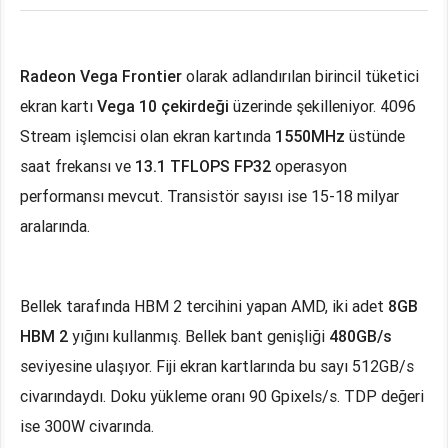
Radeon Vega Frontier
olarak adlandırılan birincil tüketici
ekran kartı
Vega 10 çekirdeği
üzerinde şekilleniyor. 4096
Stream işlemcisi olan ekran kartında
1550MHz
üstünde
saat frekansı ve
13.1 TFLOPS FP32
operasyon
performansı mevcut. Transistör sayısı ise 15-18 milyar
aralarında.
Bellek tarafında HBM 2 tercihini yapan AMD, iki adet
8GB
HBM 2
yığını kullanmış. Bellek bant genişliği
480GB/s
seviyesine ulaşıyor. Fiji ekran kartlarında bu sayı 512GB/s
civarındaydı. Doku yükleme oranı 90 Gpixels/s. TDP değeri
ise 300W civarında.