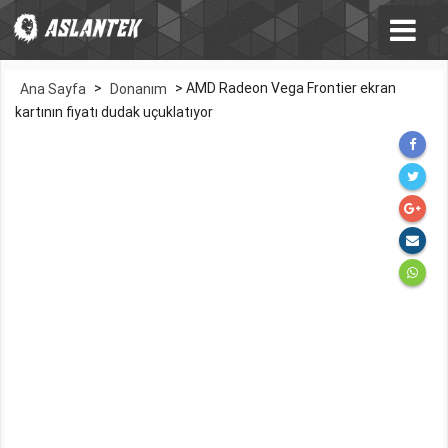
>
>
AMD Radeon Vega Frontier ekran
Ana Sayfa
Donanım
kartının fiyatı dudak uçuklatıyor