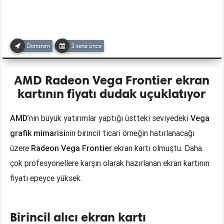
Donanım
3 sene önce
AMD Radeon Vega Frontier ekran
kartının fiyatı dudak uçuklatıyor
AMD
’nin büyük yatırımlar yaptığı üstteki seviyedeki
Vega
grafik mimarisi
nin birincil ticari örneğin hatırlanacağı
üzere
Radeon Vega Frontier
ekran kartı olmuştu. Daha
çok profesyonellere karşın olarak hazırlanan ekran kartının
fiyatı epeyce yüksek.
Birincil alıcı ekran kartı