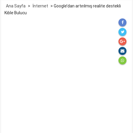
Ana Sayfa
>
İnternet
>
Google’dan artırılmış realite destekli
Kıble Bulucu