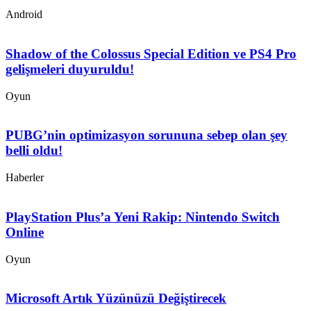
Android
Shadow of the Colossus Special Edition ve PS4 Pro
gelişmeleri duyuruldu!
Oyun
PUBG’nin optimizasyon sorununa sebep olan şey
belli oldu!
Haberler
PlayStation Plus’a Yeni Rakip: Nintendo Switch
Online
Oyun
Microsoft Artık Yüzünüzü Değiştirecek