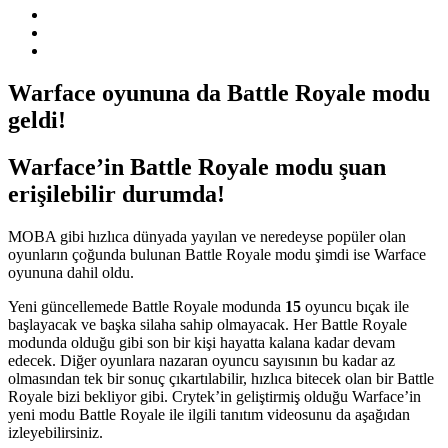
Warface oyununa da Battle Royale modu
geldi!
Warface’in Battle Royale modu şuan
erişilebilir durumda!
MOBA gibi hızlıca dünyada yayılan ve neredeyse popüler olan
oyunların çoğunda bulunan Battle Royale modu şimdi ise Warface
oyununa dahil oldu.
Yeni güncellemede Battle Royale modunda
15
oyuncu bıçak ile
başlayacak ve başka silaha sahip olmayacak. Her Battle Royale
modunda olduğu gibi son bir kişi hayatta kalana kadar devam
edecek. Diğer oyunlara nazaran oyuncu sayısının bu kadar az
olmasından tek bir sonuç çıkartılabilir, hızlıca bitecek olan bir Battle
Royale bizi bekliyor gibi. Crytek’in geliştirmiş olduğu Warface’in
yeni modu Battle Royale ile ilgili tanıtım videosunu da aşağıdan
izleyebilirsiniz.