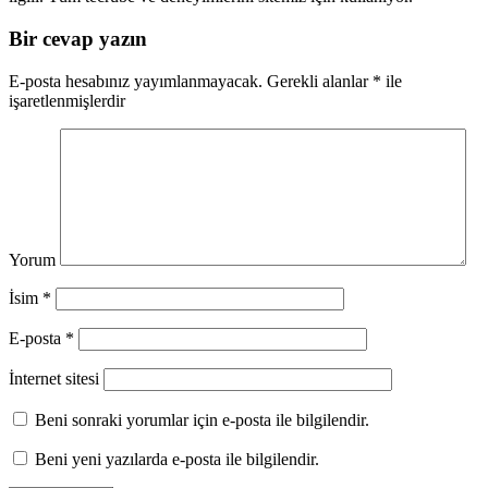
Bir cevap yazın
E-posta hesabınız yayımlanmayacak.
Gerekli alanlar
*
ile
işaretlenmişlerdir
Yorum
İsim
*
E-posta
*
İnternet sitesi
Beni sonraki yorumlar için e-posta ile bilgilendir.
Beni yeni yazılarda e-posta ile bilgilendir.