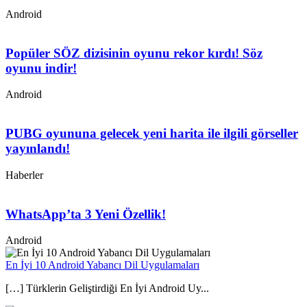
Android
Popüler SÖZ dizisinin oyunu rekor kırdı! Söz
oyunu indir!
Android
PUBG oyununa gelecek yeni harita ile ilgili görseller
yayınlandı!
Haberler
WhatsApp’ta 3 Yeni Özellik!
Android
En İyi 10 Android Yabancı Dil Uygulamaları
[…] Türklerin Geliştirdiği En İyi Android Uy...