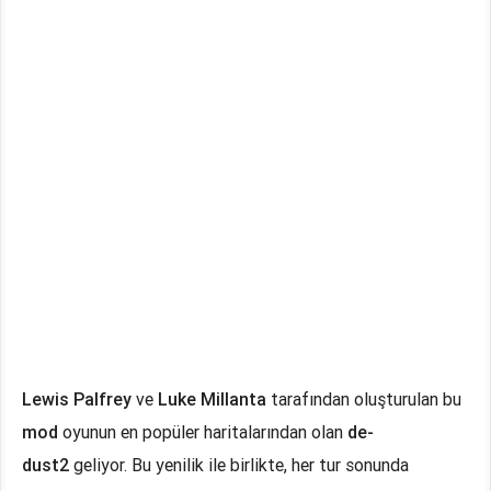
Lewis Palfrey
ve
Luke Millanta
tarafından oluşturulan bu
mod
oyunun en popüler haritalarından olan
de-
dust2
geliyor. Bu yenilik ile birlikte, her tur sonunda