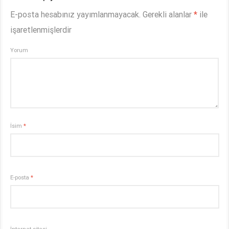
E-posta hesabınız yayımlanmayacak.
Gerekli alanlar
*
ile
işaretlenmişlerdir
Yorum
İsim
*
E-posta
*