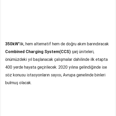
350kW’
lik, hem alternatif hem de doğru akım barındıracak
Combined Charging System(CCS)
şarj üniteleri,
önümüzdeki yıl başlanacak çalışmalar dahilinde ilk etapta
400 yerde hayata geçirilecek. 2020 yılına gelindiğinde ise
söz konusu istasyonların sayısı, Avrupa genelinde binleri
bulmuş olacak.