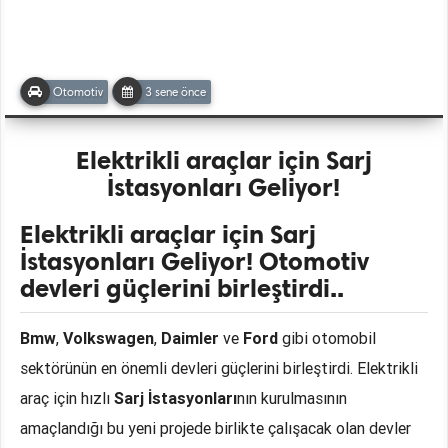
Otomotiv
3 sene önce
Elektrikli araçlar için Sarj
İstasyonları Geliyor!
Elektrikli araçlar için Sarj
İstasyonları Geliyor! Otomotiv
devleri güçlerini birleştirdi..
Bmw
,
Volkswagen
,
Daimler
ve
Ford
gibi otomobil
sektörünün en önemli devleri güçlerini birleştirdi. Elektrikli
araç için hızlı
Sarj İstasyonları
nın kurulmasının
amaçlandığı bu yeni projede birlikte çalışacak olan devler