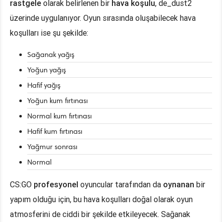
rastgele
olarak belirlenen bir
hava koşulu
, de_dust2
üzerinde uygulanıyor. Oyun sırasında oluşabilecek hava
koşulları ise şu şekilde:
Sağanak yağış
Yoğun yağış
Hafif yağış
Yoğun kum fırtınası
Normal kum fırtınası
Hafif kum fırtınası
Yağmur sonrası
Normal
CS:GO
profesyonel
oyuncular tarafından da
oynanan
bir
yapım olduğu için, bu hava koşulları doğal olarak oyun
atmosferini de ciddi bir şekilde etkileyecek. Sağanak