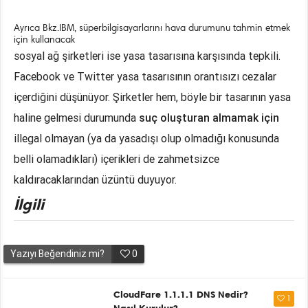
Ayrıca Bkz.IBM, süperbilgisayarlarını hava durumunu tahmin etmek
için kullanacak
sosyal ağ şirketleri ise yasa tasarısına karşısında tepkili.
Facebook ve Twitter yasa tasarısının orantısızı cezalar
içerdiğini düşünüyor. Şirketler hem, böyle bir tasarının yasa
haline gelmesi durumunda
suç oluşturan almamak için
illegal olmayan (ya da yasadışı olup olmadığı konusunda
belli olamadıkları) içerikleri de zahmetsizce
kaldıracaklarından üzüntü duyuyor.
İlgili
Yazıyı Beğendiniz mi?
0
CloudFare 1.1.1.1 DNS Nedir?
1