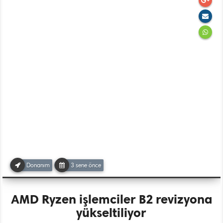
Donanım
3 sene önce
AMD Ryzen işlemciler B2 revizyona
yükseltiliyor