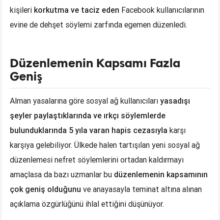
kişileri
korkutma ve taciz eden
Facebook kullanıcılarının
evine de dehşet söylemi zarfında egemen düzenledi.
Düzenlemenin Kapsamı Fazla
Geniş
Alman yasalarına göre sosyal ağ kullanıcıları
yasadışı
şeyler paylaştıklarında ve ırkçı söylemlerde
bulunduklarında 5 yıla varan hapis cezasıyla
karşı
karşıya gelebiliyor. Ülkede halen tartışılan yeni sosyal ağ
düzenlemesi nefret söylemlerini ortadan kaldırmayı
amaçlasa da bazı uzmanlar bu
düzenlemenin kapsamının
çok geniş olduğunu
ve anayasayla teminat altına alınan
açıklama özgürlüğünü ihlal ettiğini düşünüyor.