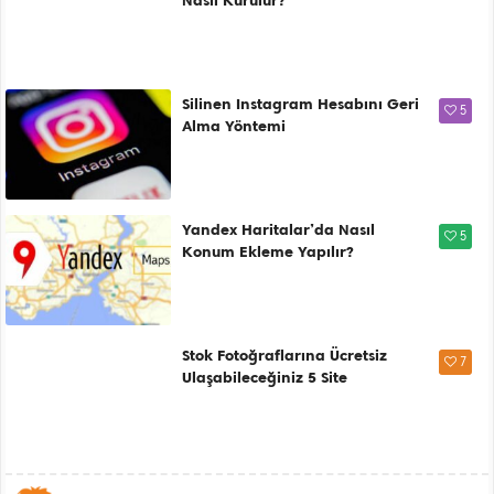
Nasıl Kurulur?
Silinen Instagram Hesabını Geri
5
Alma Yöntemi
Yandex Haritalar’da Nasıl
5
Konum Ekleme Yapılır?
Stok Fotoğraflarına Ücretsiz
7
Ulaşabileceğiniz 5 Site