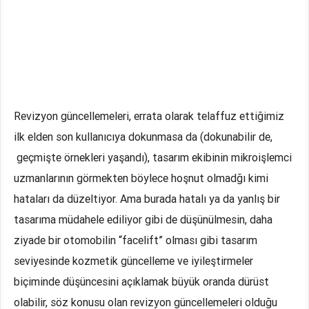
Revizyon güncellemeleri, errata olarak telaffuz ettiğimiz
ilk elden son kullanıcıya dokunmasa da (dokunabilir de,
geçmişte örnekleri yaşandı), tasarım ekibinin mikroişlemci
uzmanlarının görmekten böylece hoşnut olmadğı kimi
hataları da düzeltiyor. Ama burada hatalı ya da yanlış bir
tasarıma müdahele ediliyor gibi de düşünülmesin, daha
ziyade bir otomobilin “facelift” olması gibi tasarım
seviyesinde kozmetik güncelleme ve iyileştirmeler
biçiminde düşüncesini açıklamak büyük oranda dürüst
olabilir, söz konusu olan revizyon güncellemeleri olduğu