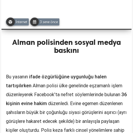
İnternet
3 sene önce
Alman polisinden sosyal medya
baskını
Bu yasanın
ifade özgürlüğüne uygunluğu halen
tartışılırken
Alman polisi ülke genelinde eşzamanlı işlem
düzenleyerek Facebook’ta nefret söylemlerinde bulunan
36
kişinin evine hakim
düzenledi. Evine egemen düzenlenen
şahısların büyük bir çoğunluğu siyasi görüşlerini aşırıcı (ayrı
görüşlere hakaret edecek şekilde) bir anlayışla paylaşan
kişiler oluşturdu. Polis keza farklı cinsel yönelimlere sahip