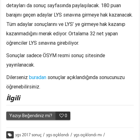
detayları da sonuç sayfasında paylaşılacak. 180 puan
barajını geçen adaylar LYS sınavına girmeye hak kazanacak.
Tüm adaylar sonuçlarını ve LYS’ ye girmeye hak kazanıp
kazanmadığını merak ediyor. Ortalama 32 net yapan
öğrenciler LYS sınavına girebiliyor.
Sonuçlar sadece ÖSYM resmi sonuç sitesinde
yayınlanacak.
Dilerseniz
buradan
sonuçlar açıklandığında sonucunuzu
öğrenebilirsiniz.
İlgili
Yazıyı Beğendiniz mi?
0
ygs 2017 sonuç
/
ygs açıklandı
/
ygs açıklandı mı
/