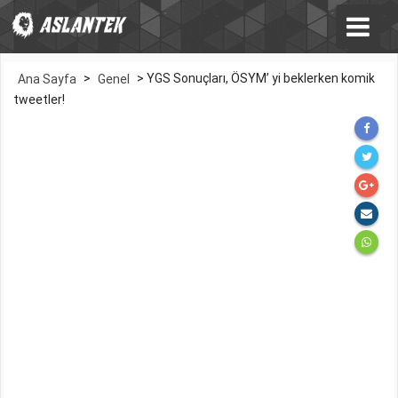
>
>
YGS Sonuçları, ÖSYM’ yi beklerken komik
Ana Sayfa
Genel
tweetler!