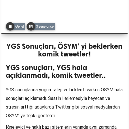
Genel
3 sene önce
YGS Sonuçları, ÖSYM’ yi beklerken
komik tweetler!
YGS sonuçları, YGS hala
açıklanmadı, komik tweetler..
YGS sonuçlarına yoğun talep ve beklenti varken ÖSYM hala
sonuçları açıklamadı. Saatin ilerlemesiyle heyecan ve
stresin arttığı adaylarda Twitter gibi sosyal medyalardan
ÖSYM’ ye tepki gösterdi.
İğneleyici ve haklı bazı sitemlerin yanında aynı zamanda