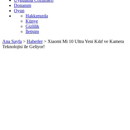
Uygulama Çözümleri
Donanım
Oyun
Hakkımızda
Künye
Gizlilik
İletişim
Ana Sayfa
>
Haberler
>
Xiaomi Mi 10 Ultra Yeni Kılıf ve Kamera
Teknolojisi ile Geliyor!