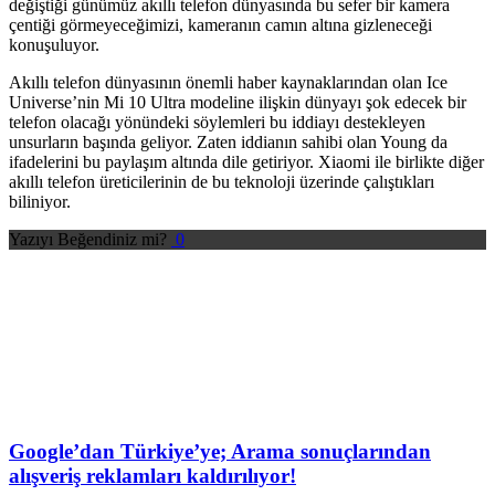
değiştiği günümüz akıllı telefon dünyasında bu sefer bir kamera
çentiği görmeyeceğimizi, kameranın camın altına gizleneceği
konuşuluyor.
Akıllı telefon dünyasının önemli haber kaynaklarından olan Ice
Universe’nin Mi 10 Ultra modeline ilişkin dünyayı şok edecek bir
telefon olacağı yönündeki söylemleri bu iddiayı destekleyen
unsurların başında geliyor. Zaten iddianın sahibi olan Young da
ifadelerini bu paylaşım altında dile getiriyor. Xiaomi ile birlikte diğer
akıllı telefon üreticilerinin de bu teknoloji üzerinde çalıştıkları
biliniyor.
Yazıyı Beğendiniz mi?
0
Google’dan Türkiye’ye; Arama sonuçlarından
alışveriş reklamları kaldırılıyor!