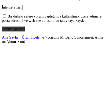
İnternet sitesi
Bir dahaki sefere yorum yaptığımda kullanılmak üzere adımı, e-
posta adresimi ve web site adresimi bu tarayıcıya kaydet.
Ana Sayfa
>
Ürün İnceleme
>
Xiaomi Mi Band 5 İncelemesi: Alınır
mı Alınmaz mı?