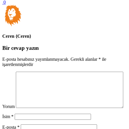
0
Ceren {Ceren}
Bir cevap yazın
E-posta hesabınız yayımlanmayacak.
Gerekli alanlar
*
ile
işaretlenmişlerdir
Yorum
İsim
*
E-posta
*