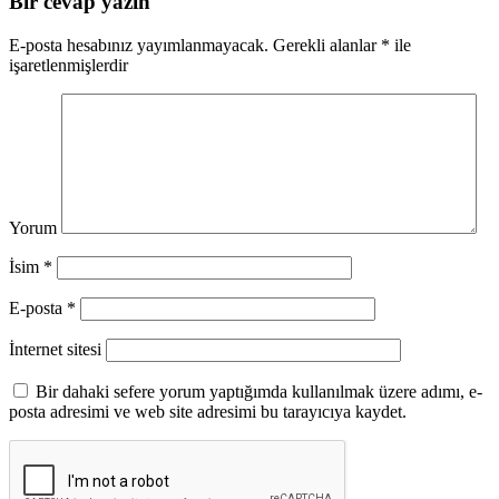
Bir cevap yazın
E-posta hesabınız yayımlanmayacak.
Gerekli alanlar
*
ile
işaretlenmişlerdir
Yorum
İsim
*
E-posta
*
İnternet sitesi
Bir dahaki sefere yorum yaptığımda kullanılmak üzere adımı, e-
posta adresimi ve web site adresimi bu tarayıcıya kaydet.