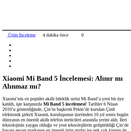
Ürün İnceleme
4 dakika önce
0
Xiaomi Mi Band 5 İncelemesi: Alınır mı
Alınmaz mı?
Xiaomi’nin en popüler akıllı bileklik serisi Mi Band’a yeni bir üye
katıldı, işte karşınızda
Mi Band 5 incelemesi
! Tarihler 6 Nisan
2010’u gösterdiğinde, Çin’in başkenti Pekin’de kurulan Çinli
elektronik şirketi Xiaomi, kuruluşunun üzerinden 10 yıl sonra bugün
dünyanın en önemli akıllı telefon üreticileri arasında yerini aldı. İleri
teknolojinin yaygın olduğu ve yeni teknolojilerin geliştirildiği Çin’de
hayata geçen markanın en önemli ürün grubu ise pek çok kişinin de