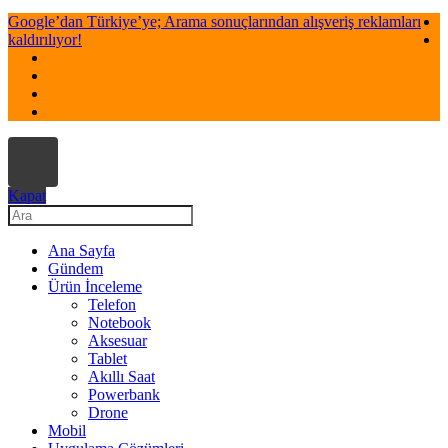
Google’dan Türkiye’ye; Arama sonuçlarından alışveriş reklamları
kaldırılıyor!
Kapat
Ana Sayfa
Gündem
Ürün İnceleme
Telefon
Notebook
Aksesuar
Tablet
Akıllı Saat
Powerbank
Drone
Mobil