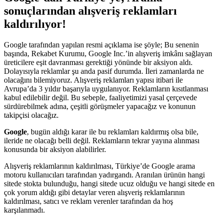
sonuçlarından alışveriş reklamları
kaldırılıyor!
Google tarafından yapılan resmi açıklama ise şöyle; Bu senenin
başında, Rekabet Kurumu, Google Inc.’in alışveriş imkânı sağlayan
üreticilere eşit davranması gerektiği yönünde bir aksiyon aldı.
Dolayısıyla reklamlar şu anda pasif durumda. İleri zamanlarda ne
olacağını bilemiyoruz. Alışveriş reklamları yapısı itibari ile
Avrupa’da 3 yıldır başarıyla uygulanıyor. Reklamların kısıtlanması
kabul edilebilir değil. Bu sebeple, faaliyetimizi yasal çerçevede
sürdürebilmek adına, çeşitli görüşmeler yapacağız ve konunun
takipçisi olacağız.
Google
, bugün aldığı karar ile bu reklamları kaldırmış olsa bile,
ileride ne olacağı belli değil. Reklamların tekrar yayına alınması
konusunda bir aksiyon alabilirler.
Alışveriş reklamlarının kaldırılması, Türkiye’de Google arama
motoru kullanıcıları tarafından yadırgandı. Aranılan ürünün hangi
sitede stokta bulunduğu, hangi sitede ucuz olduğu ve hangi sitede en
çok yorum aldığı gibi detaylar veren alışveriş reklamlarının
kaldırılması, satıcı ve reklam verenler tarafından da hoş
karşılanmadı.