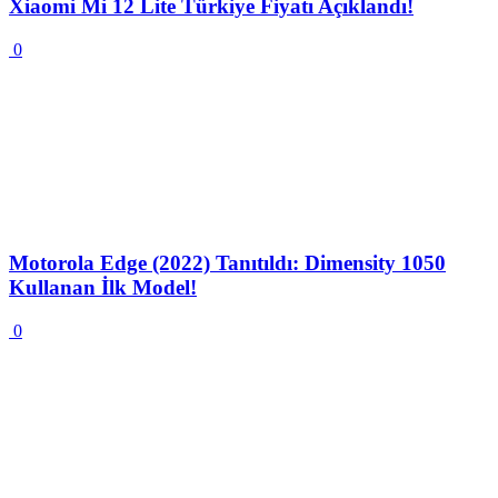
Xiaomi Mi 12 Lite Türkiye Fiyatı Açıklandı!
0
Motorola Edge (2022) Tanıtıldı: Dimensity 1050
Kullanan İlk Model!
0