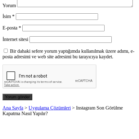
Yorum
İsim
*
E-posta
*
İnternet sitesi
Bir dahaki sefere yorum yaptığımda kullanılmak üzere adımı, e-
posta adresimi ve web site adresimi bu tarayıcıya kaydet.
Ana Sayfa
>
Uygulama Çözümleri
>
Instagram Son Görülme
Kapatma Nasıl Yapılır?