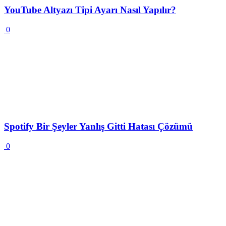
YouTube Altyazı Tipi Ayarı Nasıl Yapılır?
0
Spotify Bir Şeyler Yanlış Gitti Hatası Çözümü
0