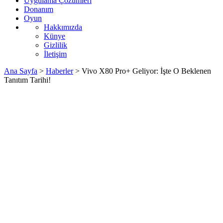
Uygulama Çözümleri
Donanım
Oyun
Hakkımızda
Künye
Gizlilik
İletişim
Ana Sayfa
>
Haberler
>
Vivo X80 Pro+ Geliyor: İşte O Beklenen
Tanıtım Tarihi!