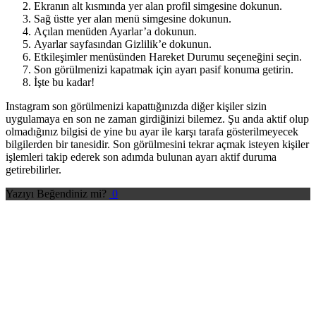
Ekranın alt kısmında yer alan profil simgesine dokunun.
Sağ üstte yer alan menü simgesine dokunun.
Açılan menüden Ayarlar’a dokunun.
Ayarlar sayfasından Gizlilik’e dokunun.
Etkileşimler menüsünden Hareket Durumu seçeneğini seçin.
Son görülmenizi kapatmak için ayarı pasif konuma getirin.
İşte bu kadar!
Instagram son görülmenizi kapattığınızda diğer kişiler sizin
uygulamaya en son ne zaman girdiğinizi bilemez. Şu anda aktif olup
olmadığınız bilgisi de yine bu ayar ile karşı tarafa gösterilmeyecek
bilgilerden bir tanesidir. Son görülmesini tekrar açmak isteyen kişiler
işlemleri takip ederek son adımda bulunan ayarı aktif duruma
getirebilirler.
Yazıyı Beğendiniz mi?
0