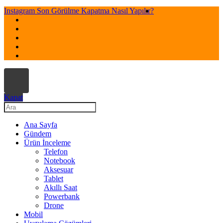
Instagram Son Görülme Kapatma Nasıl Yapılır?
Kapat
Ana Sayfa
Gündem
Ürün İnceleme
Telefon
Notebook
Aksesuar
Tablet
Akıllı Saat
Powerbank
Drone
Mobil