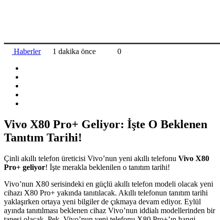
Haberler
1 dakika önce
0
Vivo X80 Pro+ Geliyor: İşte O Beklenen
Tanıtım Tarihi!
Çinli akıllı telefon üreticisi Vivo’nun yeni akıllı telefonu
Vivo X80
Pro+ geliyor
! İşte merakla beklenilen o tanıtım tarihi!
Vivo’nun X80 serisindeki en güçlü akıllı telefon modeli olacak yeni
cihazı X80 Pro+ yakında tanıtılacak. Akıllı telefonun tanıtım tarihi
yaklaşırken ortaya yeni bilgiler de çıkmaya devam ediyor. Eylül
ayında tanıtılması beklenen cihaz Vivo’nun iddialı modellerinden bir
tanesi olacak. Pek, Vivo’nun yeni telefonu X80 Pro+’ın hangi