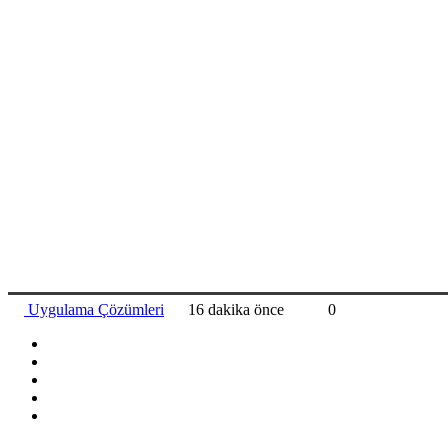
Uygulama Çözümleri
16 dakika önce
0