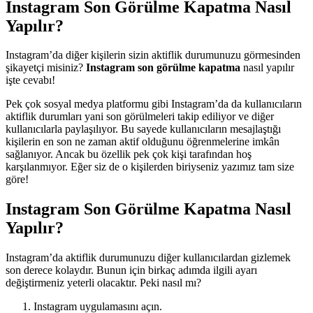
Instagram Son Görülme Kapatma Nasıl
Yapılır?
Instagram’da diğer kişilerin sizin aktiflik durumunuzu görmesinden
şikayetçi misiniz?
Instagram son görülme kapatma
nasıl yapılır
işte cevabı!
Pek çok sosyal medya platformu gibi Instagram’da da kullanıcıların
aktiflik durumları yani son görülmeleri takip ediliyor ve diğer
kullanıcılarla paylaşılıyor. Bu sayede kullanıcıların mesajlaştığı
kişilerin en son ne zaman aktif olduğunu öğrenmelerine imkân
sağlanıyor. Ancak bu özellik pek çok kişi tarafından hoş
karşılanmıyor. Eğer siz de o kişilerden biriyseniz yazımız tam size
göre!
Instagram Son Görülme Kapatma
Nasıl
Yapılır?
Instagram’da aktiflik durumunuzu diğer kullanıcılardan gizlemek
son derece kolaydır. Bunun için birkaç adımda ilgili ayarı
değiştirmeniz yeterli olacaktır. Peki nasıl mı?
Instagram uygulamasını açın.