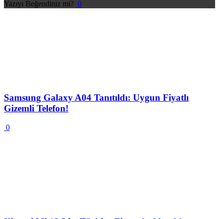
Yazıyı Beğendiniz mi?
0
Samsung Galaxy A04 Tanıtıldı: Uygun Fiyatlı
Gizemli Telefon!
0