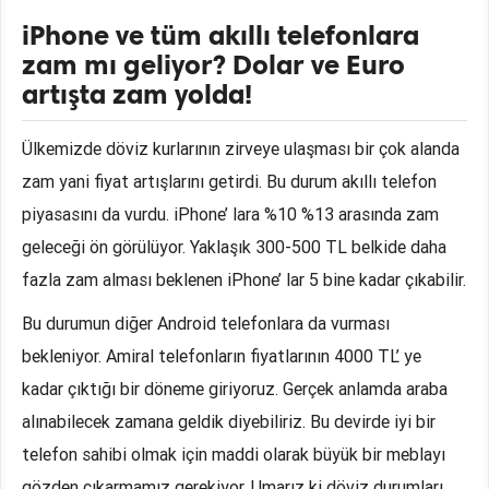
iPhone ve tüm akıllı telefonlara
zam mı geliyor? Dolar ve Euro
artışta zam yolda!
Ülkemizde döviz kurlarının zirveye ulaşması bir çok alanda
zam yani fiyat artışlarını getirdi. Bu durum akıllı telefon
piyasasını da vurdu. iPhone’ lara %10 %13 arasında zam
geleceği ön görülüyor. Yaklaşık 300-500 TL belkide daha
fazla zam alması beklenen iPhone’ lar 5 bine kadar çıkabilir.
Bu durumun diğer Android telefonlara da vurması
bekleniyor. Amiral telefonların fiyatlarının 4000 TL’ ye
kadar çıktığı bir döneme giriyoruz. Gerçek anlamda araba
alınabilecek zamana geldik diyebiliriz. Bu devirde iyi bir
telefon sahibi olmak için maddi olarak büyük bir meblayı
gözden çıkarmamız gerekiyor. Umarız ki döviz durumları