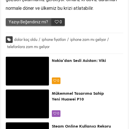
normale döner ve ülkemiz bu krizi atlatabilir.
Yazıyı Beğendiniz mi?
0
dolar kaç oldu
/
iphone fiyatları
/
iphone zam mı geliyor
/
telefonlara zam mı geliyor
Nokia’dan Sesli Asistan: Viki
0
Mükemmel Tasarıma Sahip
Yeni Huawei P10
0
Steam Online Kullanıcı Rekoru