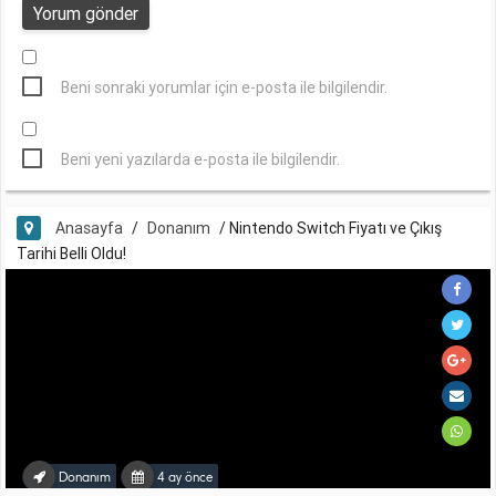
Beni sonraki yorumlar için e-posta ile bilgilendir.
Beni yeni yazılarda e-posta ile bilgilendir.
Anasayfa
/
Donanım
/
Nintendo Switch Fiyatı ve Çıkış
Tarihi Belli Oldu!
Donanım
4 ay önce