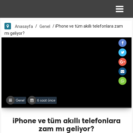
/
/
iPhone ve tüm akıllı telefonlara zam
Anasayfa
Genel
mı geliyor?
Genel
6 saat önce
iPhone ve tüm akıllı telefonlara
zam mı geliyor?