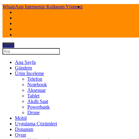
WhatsApp İnternetsiz Kullanım Yöntemi
Kapat
Ana Sayfa
Gündem
Ürün İnceleme
Telefon
Notebook
Aksesuar
Tablet
Akıllı Saat
Powerbank
Drone
Mobil
Uygulama Çözümleri
Donanım
Oyun