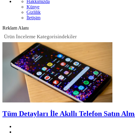
Hakkımızda
Künye
Gizlilik
İletişim
Reklam Alanı
Ürün İnceleme
Kategorisindekiler
Tüm Detayları İle Akıllı Telefon Satın Al