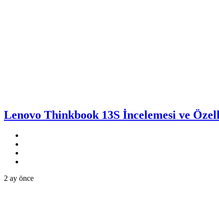
Lenovo Thinkbook 13S İncelemesi ve Özell
2 ay önce