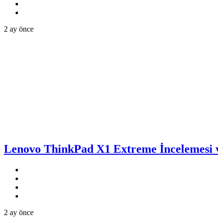
2 ay önce
Lenovo ThinkPad X1 Extreme İncelemesi v
2 ay önce