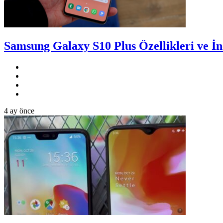
Samsung Galaxy S10 Plus Özellikleri ve İ
4 ay önce