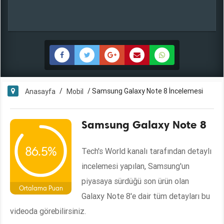
/
/
Samsung Galaxy Note 8 İncelemesi
Anasayfa
Mobil
Samsung Galaxy Note 8
86.5%
Tech's World kanalı tarafından detaylı
incelemesi yapılan, Samsung'un
piyasaya sürdüğü son ürün olan
Ortalama Puan
Galaxy Note 8'e dair tüm detayları bu
videoda görebilirsiniz.