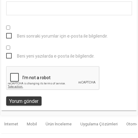
Beni sonraki yorumlar için e-posta ile bilgilendir.
Beni yeni yazılarda e-posta ile bilgilendir.
İnternet
Mobil
Ürün İnceleme
Uygulama Çözümleri
Otomo